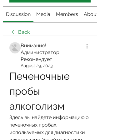
Discussion
Media
Members
About
Back
Внимание!
Администратор
Рекомендует
August 29, 2023
Печеночные 
пробы 
алкоголизм
Здесь вы найдете информацию о 
печеночных пробах, 
используемых для диагностики 
алкоголизма. Узнайте, как они 