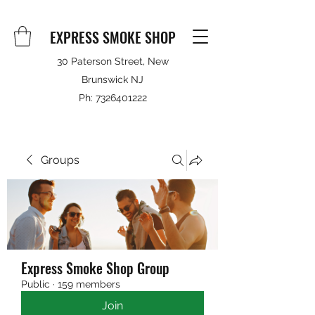
EXPRESS SMOKE SHOP
30 Paterson Street, New
Brunswick NJ
Ph:
7326401222
Groups
Express Smoke Shop Group
Public
·
159 members
Join