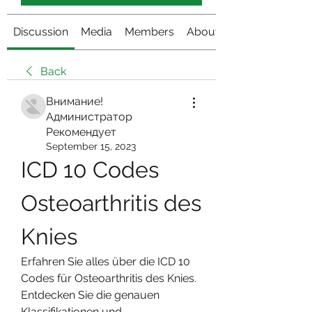
Discussion
Media
Members
About
Back
Внимание!
Администратор
Рекомендует
September 15, 2023
ICD 10 Codes 
Osteoarthritis des 
Knies
Erfahren Sie alles über die ICD 10 
Codes für Osteoarthritis des Knies. 
Entdecken Sie die genauen 
Klassifikationen und 