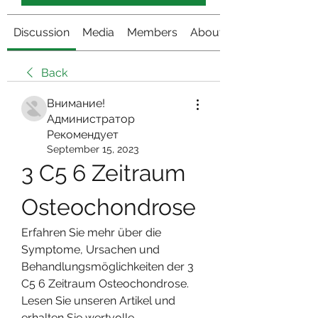
Discussion
Media
Members
About
Back
Внимание!
Администратор
Рекомендует
September 15, 2023
3 C5 6 Zeitraum 
Osteochondrose
Erfahren Sie mehr über die 
Symptome, Ursachen und 
Behandlungsmöglichkeiten der 3 
C5 6 Zeitraum Osteochondrose. 
Lesen Sie unseren Artikel und 
erhalten Sie wertvolle 