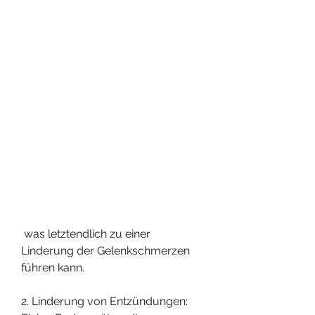
 was letztendlich zu einer 
Linderung der Gelenkschmerzen 
führen kann.
2. Linderung von Entzündungen: 