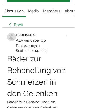
Discussion
Media
Members
About
Back
Внимание!
Администратор
Рекомендует
September 14, 2023
Bäder zur 
Behandlung von 
Schmerzen in 
den Gelenken
Bäder zur Behandlung von 
Schmerzen in den Gelenken: 