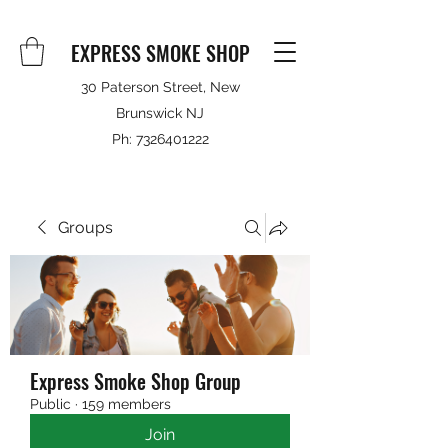
EXPRESS SMOKE SHOP
30 Paterson Street, New
Brunswick NJ
Ph:
7326401222
Groups
Express Smoke Shop Group
Public
·
159 members
Join