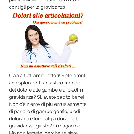
consigli per la gravidanza.
Ciao a tutti amici lettori! Siete pronti 
ad esplorare il fantastico mondo 
del dolore alle gambe e ai piedi in 
gravidanza? Sì, avete capito bene! 
Non c'è niente di più entusiasmante 
di parlare di gambe gonfie, piedi 
doloranti e lombalgia durante la 
gravidanza, giusto? O magari no... 
Ma non temete, perché se siete 