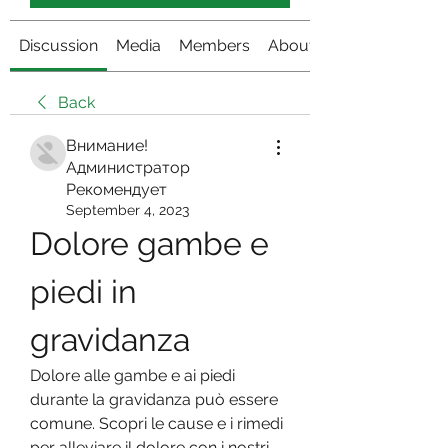
Discussion
Media
Members
About
Back
Внимание!
Администратор
Рекомендует
September 4, 2023
Dolore gambe e 
piedi in 
gravidanza
Dolore alle gambe e ai piedi 
durante la gravidanza può essere 
comune. Scopri le cause e i rimedi 
per alleviare il dolore con i nostri 