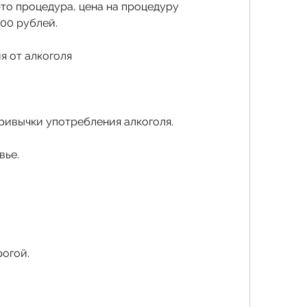
то процедура, цена на процедуру 
00 рублей. 
я от алкоголя
привычки употребления алкоголя.
вье.
рогой.