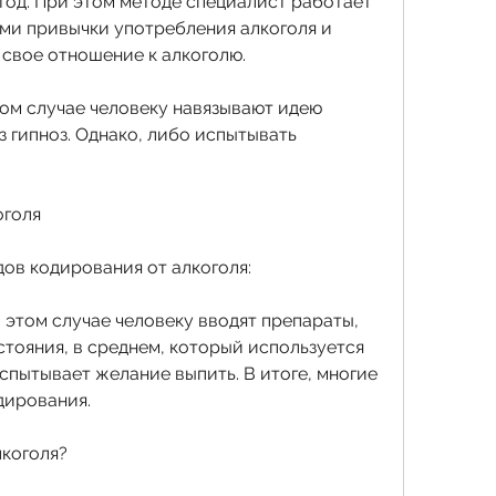
тод. При этом методе специалист работает 
ми привычки употребления алкоголя и 
 свое отношение к алкоголю. 
том случае человеку навязывают идею 
 гипноз. Однако, либо испытывать 
оголя
ов кодирования от алкоголя:
 этом случае человеку вводят препараты, 
тояния, в среднем, который используется 
спытывает желание выпить. В итоге, многие 
дирования.
лкоголя?