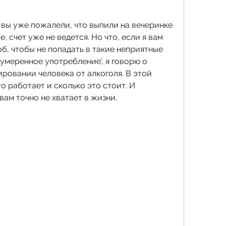
 вы уже пожалели, что выпили на вечеринке 
 счет уже не ведется. Но что, если я вам 
б, чтобы не попадать в такие неприятные 
'умеренное употребление', я говорю о 
ровании человека от алкоголя. В этой 
о работает и сколько это стоит. И 
ам точно не хватает в жизни.