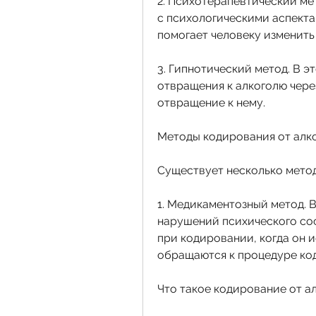
2. Психотерапевтический ме
с психологическими аспекта
помогает человеку изменить
3. Гипнотический метод. В э
отвращения к алкоголю через
отвращение к нему. 
Методы кодирования от алк
Существует несколько метод
1. Медикаментозный метод. В
нарушений психического сос
при кодировании, когда он и
обращаются к процедуре ко
Что такое кодирование от а