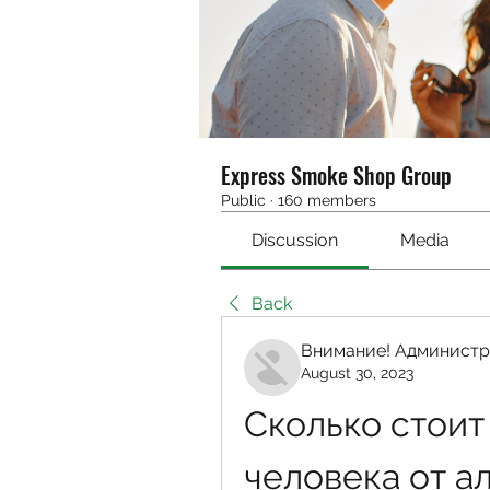
Express Smoke Shop Group
Public
·
160 members
Discussion
Media
Back
Внимание! Администр
August 30, 2023
Сколько стоит
человека от а