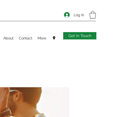
Log In
Get In Touch
About
Contact
More