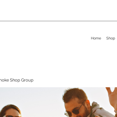
Home
Shop
moke Shop Group