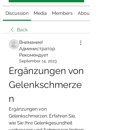
Discussion
Media
Members
About
Back
Внимание!
Администратор
Рекомендует
September 14, 2023
Ergänzungen von 
Gelenkschmerze
n
Ergänzungen von 
Gelenkschmerzen: Erfahren Sie, 
wie Sie Ihre Gelenkgesundheit 
verbessern und Schmerzen lindern 