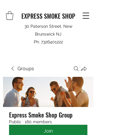
EXPRESS SMOKE SHOP
30 Paterson Street, New
Brunswick NJ
Ph:
7326401222
Groups
Express Smoke Shop Group
Public
·
160 members
Join