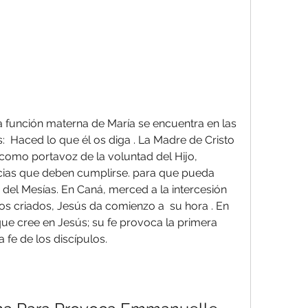
 función materna de María se encuentra en las 
s:  Haced lo que él os diga . La Madre de Cristo 
como portavoz de la voluntad del Hijo, 
cias que deben cumplirse. para que pueda 
 del Mesías. En Caná, merced a la intercesión 
os criados, Jesús da comienzo a  su hora . En 
e cree en Jesús; su fe provoca la primera  
a fe de los discípulos.