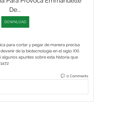
ma Para Provoca Emmanuelle 
De...
DOWNLOAD
ica para cortar y pegar de manera precisa 
devenir de la biotecnología en el siglo XXI. 
 algunos apuntes sobre esta historia que 
61a72
0 Comments