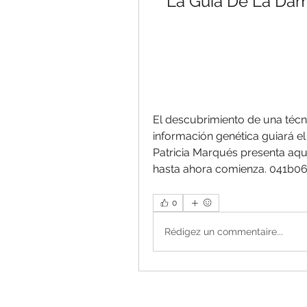
La Guia De La Da
El descubrimiento de una técn
información genética guiará el 
Patricia Marqués presenta aquí
hasta ahora comienza. 041b0
0
Rédigez un commentaire...