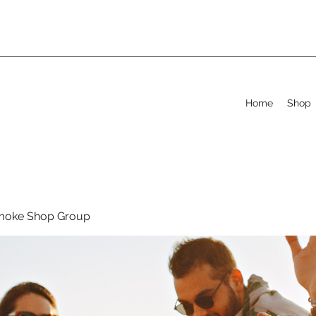
Home
Shop
moke Shop Group