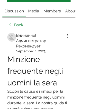
Discussion
Media
Members
About
Back
Внимание!
Администратор
Рекомендует
September 1, 2023
Minzione 
frequente negli 
uomini la sera
Scopri le cause e i rimedi per la 
minzione frequente negli uomini 
durante la sera. La nostra guida ti 
aiuterà a risolvere questo 