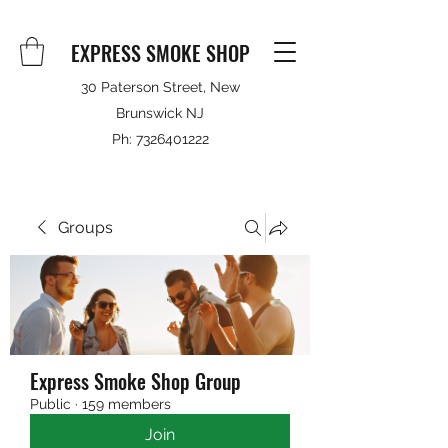
EXPRESS SMOKE SHOP
30 Paterson Street, New
Brunswick NJ
Ph:
7326401222
Groups
Express Smoke Shop Group
Public
·
159 members
Join