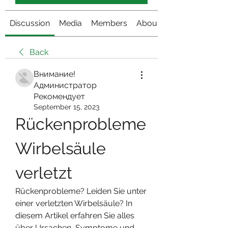
Discussion
Media
Members
About
Back
Внимание!
Администратор
Рекомендует
September 15, 2023
Rückenprobleme 
Wirbelsäule 
verletzt
Rückenprobleme? Leiden Sie unter 
einer verletzten Wirbelsäule? In 
diesem Artikel erfahren Sie alles 
über Ursachen, Symptome und 