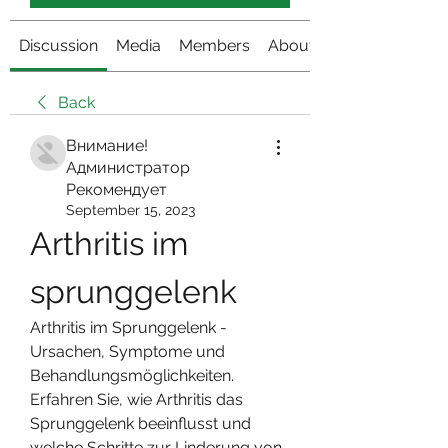
Discussion
Media
Members
About
Back
Внимание!
Администратор
Рекомендует
September 15, 2023
Arthritis im 
sprunggelenk
Arthritis im Sprunggelenk - 
Ursachen, Symptome und 
Behandlungsmöglichkeiten. 
Erfahren Sie, wie Arthritis das 
Sprunggelenk beeinflusst und 
welche Schritte zur Linderung von 