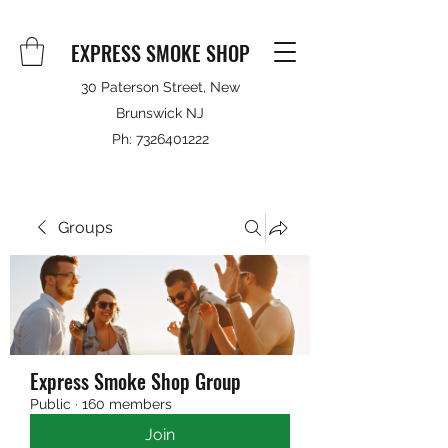
EXPRESS SMOKE SHOP
30 Paterson Street, New
Brunswick NJ
Ph:
7326401222
Groups
Express Smoke Shop Group
Public
·
160 members
Join