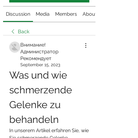
Discussion
Media
Members
About
Back
Внимание!
Администратор
Рекомендует
September 15, 2023
Was und wie 
schmerzende 
Gelenke zu 
behandeln
In unserem Artikel erfahren Sie, wie 
Sie schmerzende Gelenke 