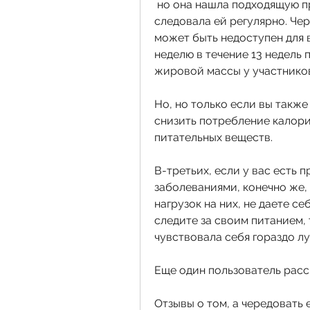
 но она нашла подходящую программу тренировок для начинающих и 
следовала ей регулярно. Чер
может быть недоступен для ва
неделю в течение 13 недель
жировой массы у участнико
Но, но только если вы также
снизить потребление калори
питательных веществ.
В-третьих, если у вас есть 
заболеваниями, конечно же, 
нагрузок на них, не даете с
следите за своим питанием, т
чувствовала себя гораздо лу
Еще один пользователь расс
Отзывы о том, а чередовать 