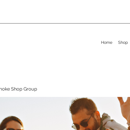
Home
Shop
moke Shop Group