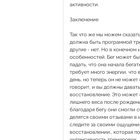
активности.
Заключение
Так что же мы можем сказать
должна быть программой тре
другие - нет. Но в конечном 
особенностей. Бег может быт
падать, что она начала бегат
требует много энергии, что 
день, но теперь он не может 
говорит, и вы должны дават
восстановление. Это может о
лишнего веса после рождения
благодаря бегу они смогли с
делятся своими отзывами в и
следите за своими ощущения
восстановлении., которая п
интенсивность тренировок.