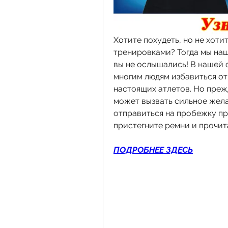
Хотите похудеть, но не хоти
тренировками? Тогда мы нашл
вы не ослышались! В нашей с
многим людям избавиться от
настоящих атлетов. Но прежд
может вызвать сильное жела
отправиться на пробежку пря
пристегните ремни и прочит
ПОДРОБНЕЕ ЗДЕСЬ