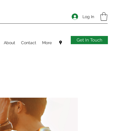
Log In
Get In Touch
About
Contact
More