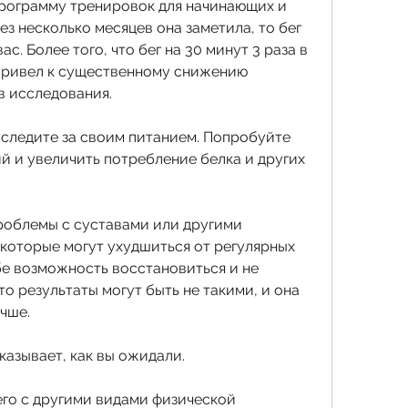
ез несколько месяцев она заметила, то бег 
с. Более того, что бег на 30 минут 3 раза в 
 привел к существенному снижению 
в исследования.
 следите за своим питанием. Попробуйте 
й и увеличить потребление белка и других 
проблемы с суставами или другими 
которые могут ухудшиться от регулярных 
ебе возможность восстановиться и не 
о результаты могут быть не такими, и она 
чше.
казывает, как вы ожидали.
его с другими видами физической 