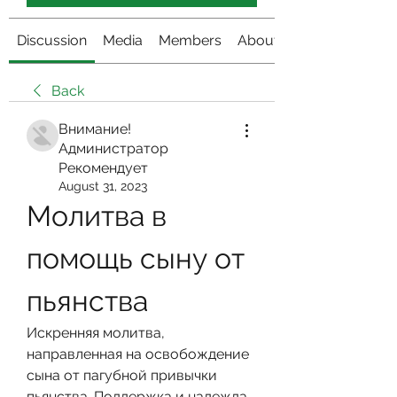
Discussion
Media
Members
About
Back
Внимание!
Администратор
Рекомендует
August 31, 2023
Молитва в 
помощь сыну от 
пьянства
Искренняя молитва, 
направленная на освобождение 
сына от пагубной привычки 
пьянства. Поддержка и надежда 