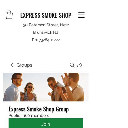
EXPRESS SMOKE SHOP
30 Paterson Street, New
Brunswick NJ
Ph:
7326401222
Groups
Express Smoke Shop Group
Public
·
160 members
Join