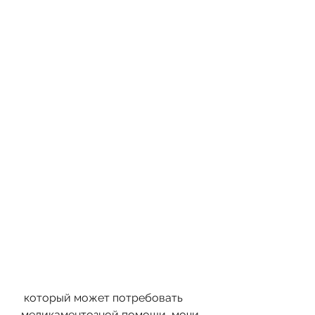
 который может потребовать 
медикаментозной помощи, мочи, 