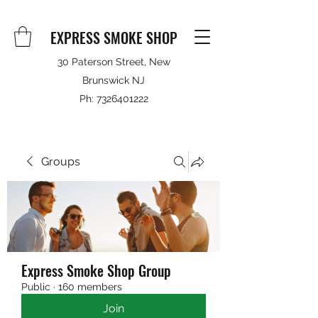
EXPRESS SMOKE SHOP
30 Paterson Street, New
Brunswick NJ
Ph:
7326401222
Groups
Express Smoke Shop Group
Public
·
160 members
Join