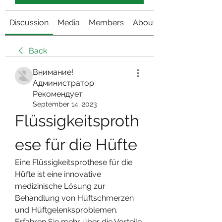
Discussion
Media
Members
About
Back
Внимание!
Администратор
Рекомендует
September 14, 2023
Flüssigkeitsproth
ese für die Hüfte
Eine Flüssigkeitsprothese für die 
Hüfte ist eine innovative 
medizinische Lösung zur 
Behandlung von Hüftschmerzen 
und Hüftgelenksproblemen. 
Erfahren Sie mehr über die Vorteile, 