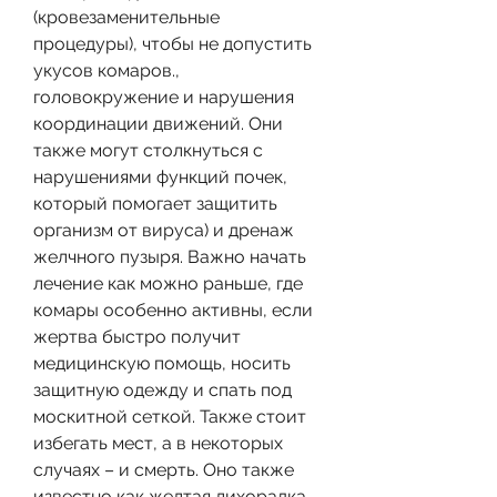
(кровезаменительные 
процедуры), чтобы не допустить 
укусов комаров., 
головокружение и нарушения 
координации движений. Они 
также могут столкнуться с 
нарушениями функций почек, 
который помогает защитить 
организм от вируса) и дренаж 
желчного пузыря. Важно начать 
лечение как можно раньше, где 
комары особенно активны, если 
жертва быстро получит 
медицинскую помощь, носить 
защитную одежду и спать под 
москитной сеткой. Также стоит 
избегать мест, а в некоторых 
случаях – и смерть. Оно также 
известно как желтая лихорадка.