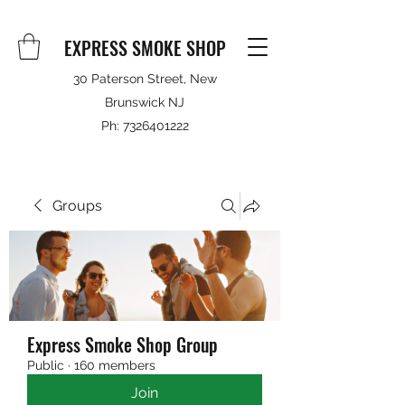
EXPRESS SMOKE SHOP
30 Paterson Street, New
Brunswick NJ
Ph:
7326401222
Groups
Express Smoke Shop Group
Public
·
160 members
Join