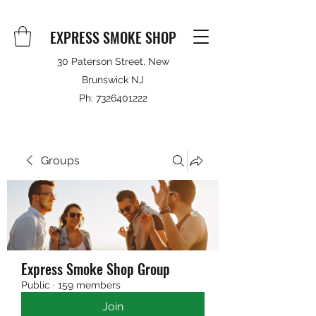
EXPRESS SMOKE SHOP
30 Paterson Street, New
Brunswick NJ
Ph:
7326401222
Groups
Express Smoke Shop Group
Public
·
159 members
Join