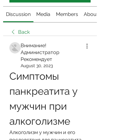
Discussion
Media
Members
About
Back
Внимание!
Администратор
Рекомендует
August 30, 2023
Симптомы 
панкреатита у 
мужчин при 
алкоголизме
Алкоголизм у мужчин и его 
последствия для панкреатита. 