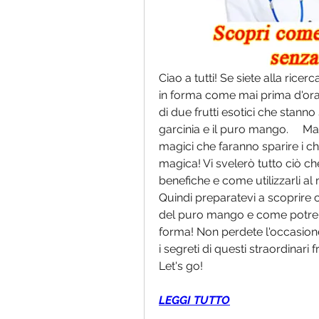
Ciao a tutti! Se siete alla rice
in forma come mai prima d'ora,
di due frutti esotici che stann
garcinia e il puro mango.     Ma
magici che faranno sparire i ch
magica! Vi svelerò tutto ciò che
benefiche e come utilizzarli al me
Quindi preparatevi a scoprire c
del puro mango e come potrebbe
forma! Non perdete l'occasione 
i segreti di questi straordinari 
Let's go!
LEGGI TUTTO