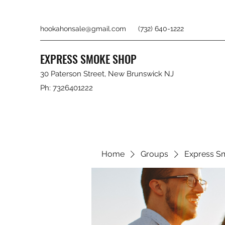
hookahonsale@gmail.com
(732) 640-1222
EXPRESS SMOKE SHOP
30 Paterson Street, New Brunswick NJ
Ph: 7326401222
Home
Groups
Express S