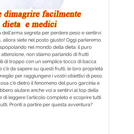
rca dell'arma segreta per perdere peso e sentirvi 
 allora siete nel posto giusto! Oggi parleremo 
o spopolando nel mondo della dieta: il puro 
 attenzione, non stiamo parlando di frutti 
ili di troppo con un semplice tocco di bacca 
 c'è da sapere su questi frutti, le loro proprietà 
glio per raggiungere i vostri obiettivi di peso.     
osa c'è dietro il fenomeno del puro garcinia e 
ro aiutare anche voi a sentirvi al top della 
di leggere l'articolo completo e scoprire tutti 
frutti. Pronti a partire per questa avventura? 