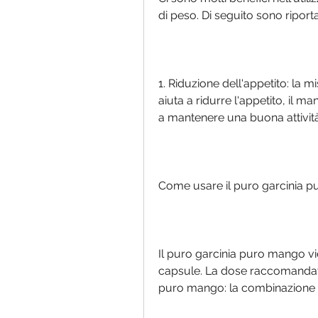
di peso. Di seguito sono riportat
1. Riduzione dell'appetito: la 
aiuta a ridurre l'appetito, il ma
a mantenere una buona attività 
Come usare il puro garcinia 
Il puro garcinia puro mango vi
capsule. La dose raccomandata
puro mango: la combinazione p