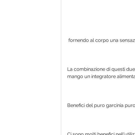
 fornendo al corpo una sensazi
La combinazione di questi due i
mango un integratore alimentar
Benefici del puro garcinia pu
Ci sono molti benefici nell'util