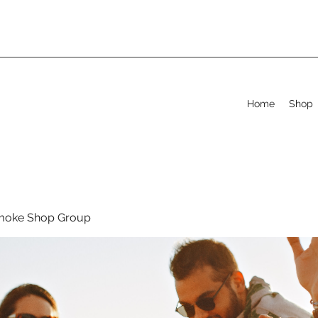
Home
Shop
moke Shop Group