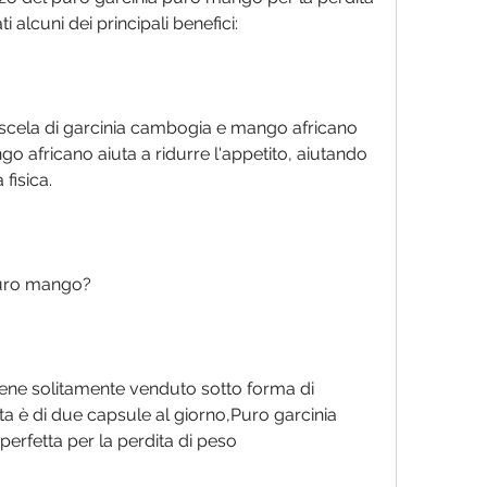
i alcuni dei principali benefici:
miscela di garcinia cambogia e mango africano 
ngo africano aiuta a ridurre l'appetito, aiutando 
fisica.
puro mango?
ene solitamente venduto sotto forma di 
 è di due capsule al giorno,Puro garcinia 
erfetta per la perdita di peso