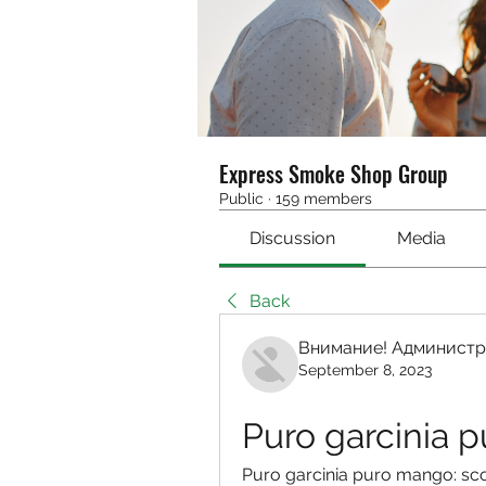
Express Smoke Shop Group
Public
·
159 members
Discussion
Media
Back
Внимание! Администр
September 8, 2023
Puro garcinia 
Puro garcinia puro mango: scopr