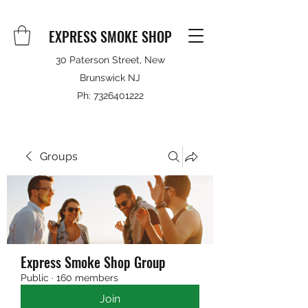
EXPRESS SMOKE SHOP
30 Paterson Street, New
Brunswick NJ
Ph:
7326401222
Groups
Express Smoke Shop Group
Public
·
160 members
Join