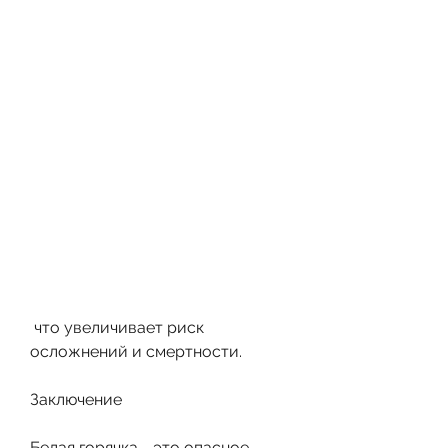
 что увеличивает риск 
осложнений и смертности.
Заключение
Белая горячка - это опасное 