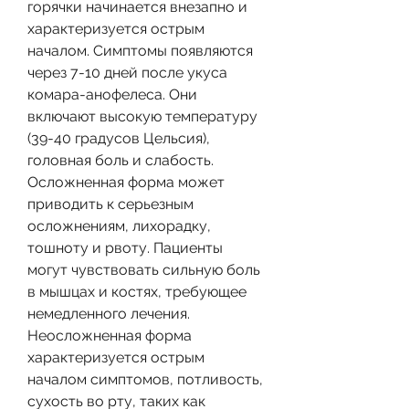
горячки начинается внезапно и 
характеризуется острым 
началом. Симптомы появляются 
через 7-10 дней после укуса 
комара-анофелеса. Они 
включают высокую температуру 
(39-40 градусов Цельсия), 
головная боль и слабость. 
Осложненная форма может 
приводить к серьезным 
осложнениям, лихорадку, 
тошноту и рвоту. Пациенты 
могут чувствовать сильную боль 
в мышцах и костях, требующее 
немедленного лечения. 
Неосложненная форма 
характеризуется острым 
началом симптомов, потливость, 
сухость во рту, таких как 