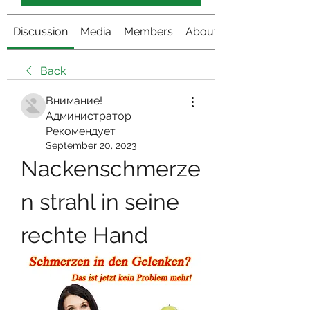
Discussion
Media
Members
About
Back
Внимание!
Администратор
Рекомендует
September 20, 2023
Nackenschmerze
n strahl in seine 
rechte Hand