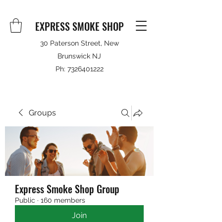
EXPRESS SMOKE SHOP
30 Paterson Street, New
Brunswick NJ
Ph:
7326401222
Groups
Express Smoke Shop Group
Public
·
160 members
Join