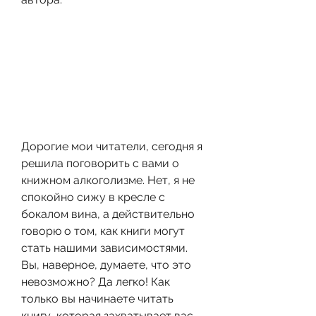
Дорогие мои читатели, сегодня я 
решила поговорить с вами о 
книжном алкоголизме. Нет, я не 
спокойно сижу в кресле с 
бокалом вина, а действительно 
говорю о том, как книги могут 
стать нашими зависимостями. 
Вы, наверное, думаете, что это 
невозможно? Да легко! Как 
только вы начинаете читать 
книгу, которая захватывает вас 