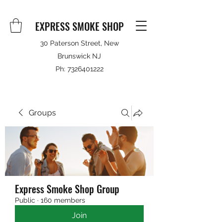
EXPRESS SMOKE SHOP
30 Paterson Street, New
Brunswick NJ
Ph:
7326401222
Groups
Express Smoke Shop Group
Public
·
160 members
Join