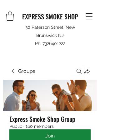
EXPRESS SMOKE SHOP
30 Paterson Street, New
Brunswick NJ
Ph:
7326401222
Groups
Express Smoke Shop Group
Public
·
160 members
Join