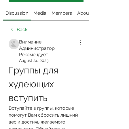
Discussion
Media
Members
About
Back
Внимание!
Администратор
Рекомендует
August 24, 2023
Группы для 
худеющих 
вступить
Вступайте в группы, которые 
помогут Вам сбросить лишний 
вес и достичь желаемого 
результата! Общайтесь с 