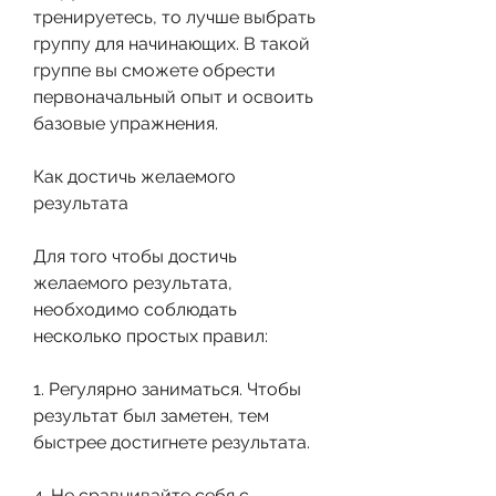
тренируетесь, то лучше выбрать 
группу для начинающих. В такой 
группе вы сможете обрести 
первоначальный опыт и освоить 
базовые упражнения.
Как достичь желаемого 
результата
Для того чтобы достичь 
желаемого результата, 
необходимо соблюдать 
несколько простых правил:
1. Регулярно заниматься. Чтобы 
результат был заметен, тем 
быстрее достигнете результата.
4. Не сравнивайте себя с 