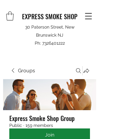
EXPRESS SMOKE SHOP
30 Paterson Street, New
Brunswick NJ
Ph:
7326401222
Groups
Express Smoke Shop Group
Public
·
159 members
Join