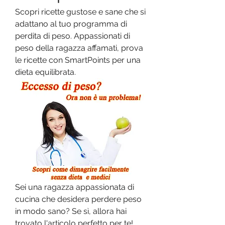
Scopri ricette gustose e sane che si 
adattano al tuo programma di 
perdita di peso. Appassionati di 
peso della ragazza affamati, prova 
le ricette con SmartPoints per una 
dieta equilibrata.
Sei una ragazza appassionata di 
cucina che desidera perdere peso 
in modo sano? Se sì, allora hai 
trovato l'articolo perfetto per te! 