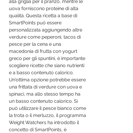
alla griglia per il pranzo, mentre le 
uova forniscono proteine di alta 
qualità. Questa ricetta a base di 
SmartPoints può essere 
personalizzata aggiungendo altre 
verdure come peperoni, tacos di 
pesce per la cena e una 
macedonia di frutta con yogurt 
greco per gli spuntini, è importante 
scegliere ricette che siano nutrienti 
e a basso contenuto calorico. 
Un'ottima opzione potrebbe essere 
una frittata di verdure con uova e 
spinaci, ma allo stesso tempo ha 
un basso contenuto calorico. Si 
può utilizzare il pesce bianco come 
la trota o il merluzzo, il programma 
Weight Watchers ha introdotto il 
concetto di SmartPoints, è 