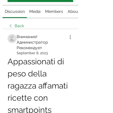
Discussion
Media
Members
About
Back
Внимание!
Администратор
Рекомендует
September 8, 2023
Appassionati di 
peso della 
ragazza affamati 
ricette con 
smartpoints