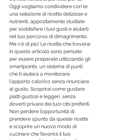
Oggi vogliamo condividere con te 
una selezione di ricette deliziose e 
nutrienti, appositamente studiate 
per soddisfare i tuoi gusti e aiutarti 
nel tuo percorso di dimagrimento. 
Ma c'è di più! Le ricette che troverai 
in questo articolo sono pensate 
per essere preparate utilizzando gli 
smartpoints, un sistema di punti 
che ti aiuterà a monitorare 
l'apporto calorico senza rinunciare 
al gusto. Scoprirai come gustare 
piatti gustosi e leggeri, senza 
doverti privare dei tuoi cibi preferiti. 
Non perdere l'opportunità di 
prendere spunto da queste ricette 
e scoprire un nuovo modo di 
cucinare che favorirà il tuo 