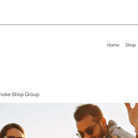
Home
Shop
moke Shop Group