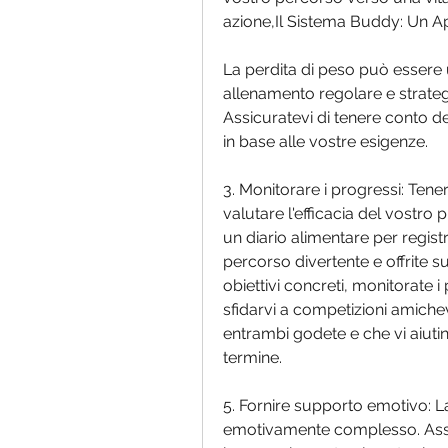
azione,Il Sistema Buddy: Un Ap
La perdita di peso può essere
allenamento regolare e strategi
Assicuratevi di tenere conto del
in base alle vostre esigenze.
3. Monitorare i progressi: Tene
valutare l'efficacia del vostro 
un diario alimentare per regist
percorso divertente e offrite s
obiettivi concreti, monitorate i 
sfidarvi a competizioni amichevo
entrambi godete e che vi aiuti
termine.
5. Fornire supporto emotivo: L
emotivamente complesso. Assicu