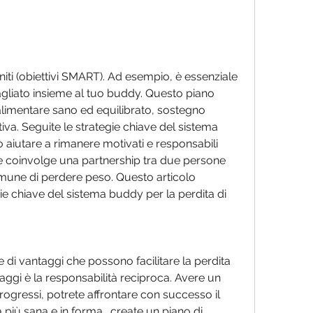
agliato insieme al tuo buddy. Questo piano 
limentare sano ed equilibrato, sostegno 
a. Seguite le strategie chiave del sistema 
ò aiutare a rimanere motivati e responsabili 
che coinvolge una partnership tra due persone 
mune di perdere peso. Questo articolo 
gie chiave del sistema buddy per la perdita di 
 di vantaggi che possono facilitare la perdita 
aggi è la responsabilità reciproca. Avere un 
rogressi, potrete affrontare con successo il 
più sana e in forma., create un piano di 