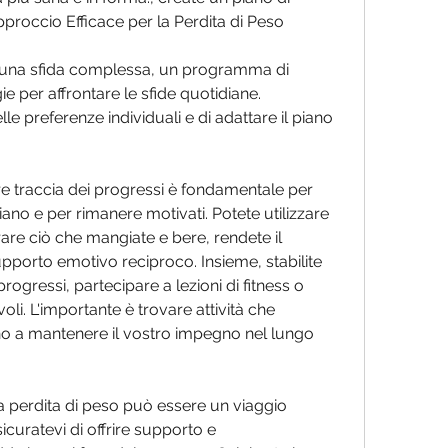
proccio Efficace per la Perdita di Peso
 una sfida complessa, un programma di 
e per affrontare le sfide quotidiane. 
le preferenze individuali e di adattare il piano 
re traccia dei progressi è fondamentale per 
piano e per rimanere motivati. Potete utilizzare 
rare ciò che mangiate e bere, rendete il 
upporto emotivo reciproco. Insieme, stabilite 
progressi, partecipare a lezioni di fitness o 
li. L'importante è trovare attività che 
no a mantenere il vostro impegno nel lungo 
a perdita di peso può essere un viaggio 
ratevi di offrire supporto e 