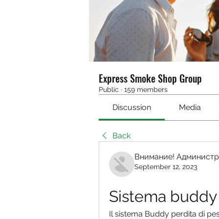
Express Smoke Shop Group
Public
·
159 members
Discussion
Media
Back
Внимание! Администр
September 12, 2023
Sistema buddy 
Il sistema Buddy perdita di pes