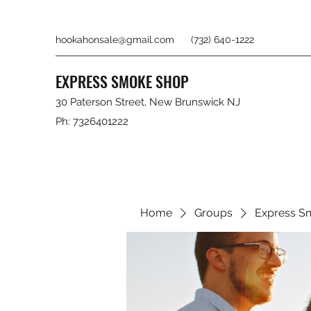
hookahonsale@gmail.com
(732) 640-1222
EXPRESS SMOKE SHOP
30 Paterson Street, New Brunswick NJ
Ph: 7326401222
Home
Groups
Express S