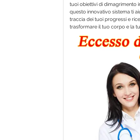
tuoi obiettivi di dimagrimento 
questo innovativo sistema ti aiu
traccia dei tuoi progressi e ric
trasformare il tuo corpo e la tu