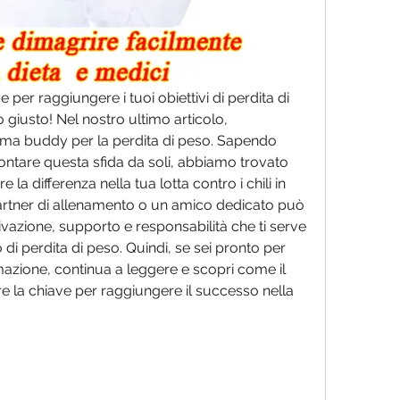
per raggiungere i tuoi obiettivi di perdita di 
o giusto! Nel nostro ultimo articolo, 
ema buddy per la perdita di peso. Sapendo 
rontare questa sfida da soli, abbiamo trovato 
a differenza nella tua lotta contro i chili in 
rtner di allenamento o un amico dedicato può 
ivazione, supporto e responsabilità che ti serve 
 di perdita di peso. Quindi, se sei pronto per 
mazione, continua a leggere e scopri come il 
la chiave per raggiungere il successo nella 