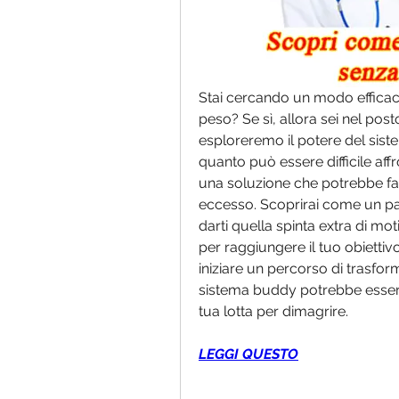
Stai cercando un modo efficace 
peso? Se sì, allora sei nel post
esploreremo il potere del sist
quanto può essere difficile aff
una soluzione che potrebbe fare l
eccesso. Scoprirai come un pa
darti quella spinta extra di mot
per raggiungere il tuo obiettivo
iniziare un percorso di trasfor
sistema buddy potrebbe essere 
tua lotta per dimagrire.
LEGGI QUESTO