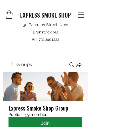
EXPRESS SMOKE SHOP
30 Paterson Street, New
Brunswick NJ
Ph:
7326401222
Groups
Express Smoke Shop Group
Public
·
159 members
Join