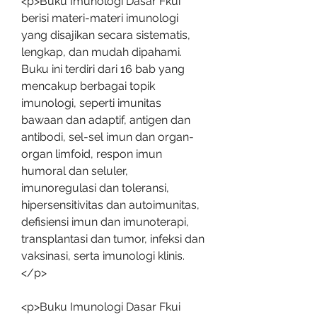
<p>Buku Imunologi Dasar Fkui 
berisi materi-materi imunologi 
yang disajikan secara sistematis, 
lengkap, dan mudah dipahami. 
Buku ini terdiri dari 16 bab yang 
mencakup berbagai topik 
imunologi, seperti imunitas 
bawaan dan adaptif, antigen dan 
antibodi, sel-sel imun dan organ-
organ limfoid, respon imun 
humoral dan seluler, 
imunoregulasi dan toleransi, 
hipersensitivitas dan autoimunitas, 
defisiensi imun dan imunoterapi, 
transplantasi dan tumor, infeksi dan 
vaksinasi, serta imunologi klinis.
</p>
<p>Buku Imunologi Dasar Fkui 