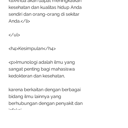
<li>Anda akan dapat meningkatkan 
kesehatan dan kualitas hidup Anda 
sendiri dan orang-orang di sekitar 
Anda.</li>
</ul>
<h4>Kesimpulan</h4>
<p>Imunologi adalah ilmu yang 
sangat penting bagi mahasiswa 
kedokteran dan kesehatan,
karena berkaitan dengan berbagai 
bidang ilmu lainnya yang 
berhubungan dengan penyakit dan 
infeksi.
Salah satu buku yang 