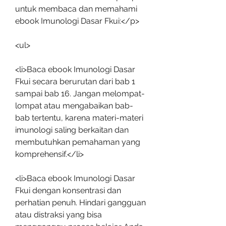
untuk membaca dan memahami 
ebook Imunologi Dasar Fkui:</p>
<ul>
<li>Baca ebook Imunologi Dasar 
Fkui secara berurutan dari bab 1 
sampai bab 16. Jangan melompat-
lompat atau mengabaikan bab-
bab tertentu, karena materi-materi 
imunologi saling berkaitan dan 
membutuhkan pemahaman yang 
komprehensif.</li>
<li>Baca ebook Imunologi Dasar 
Fkui dengan konsentrasi dan 
perhatian penuh. Hindari gangguan 
atau distraksi yang bisa 