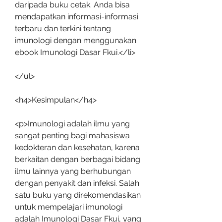
daripada buku cetak. Anda bisa 
mendapatkan informasi-informasi 
terbaru dan terkini tentang 
imunologi dengan menggunakan 
ebook Imunologi Dasar Fkui.</li>
</ul>
<h4>Kesimpulan</h4>
<p>Imunologi adalah ilmu yang 
sangat penting bagi mahasiswa 
kedokteran dan kesehatan, karena 
berkaitan dengan berbagai bidang 
ilmu lainnya yang berhubungan 
dengan penyakit dan infeksi. Salah 
satu buku yang direkomendasikan 
untuk mempelajari imunologi 
adalah Imunologi Dasar Fkui, yang 