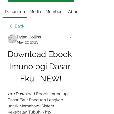
Discussion
Media
Members
About
Back
Dylan Collins
May 27, 2023
Download Ebook 
Imunologi Dasar 
Fkui !NEW!
<h1>Download Ebook Imunologi 
Dasar Fkui: Panduan Lengkap 
untuk Memahami Sistem 
Kekebalan Tubuh</h1>