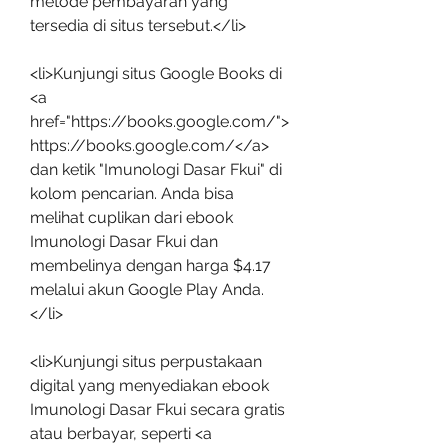
metode pembayaran yang 
tersedia di situs tersebut.</li>
<li>Kunjungi situs Google Books di 
<a 
href="https://books.google.com/">
https://books.google.com/</a> 
dan ketik "Imunologi Dasar Fkui" di 
kolom pencarian. Anda bisa 
melihat cuplikan dari ebook 
Imunologi Dasar Fkui dan 
membelinya dengan harga $4.17 
melalui akun Google Play Anda.
</li>
<li>Kunjungi situs perpustakaan 
digital yang menyediakan ebook 
Imunologi Dasar Fkui secara gratis 
atau berbayar, seperti <a 