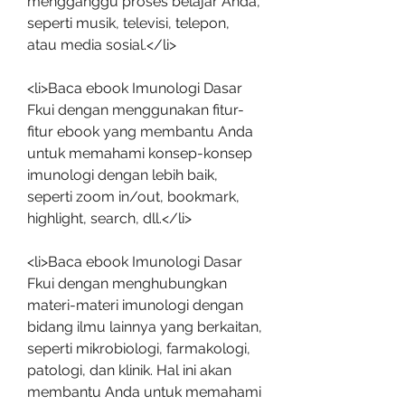
mengganggu proses belajar Anda, 
seperti musik, televisi, telepon, 
atau media sosial.</li>
<li>Baca ebook Imunologi Dasar 
Fkui dengan menggunakan fitur-
fitur ebook yang membantu Anda 
untuk memahami konsep-konsep 
imunologi dengan lebih baik, 
seperti zoom in/out, bookmark, 
highlight, search, dll.</li>
<li>Baca ebook Imunologi Dasar 
Fkui dengan menghubungkan 
materi-materi imunologi dengan 
bidang ilmu lainnya yang berkaitan, 
seperti mikrobiologi, farmakologi, 
patologi, dan klinik. Hal ini akan 
membantu Anda untuk memahami 