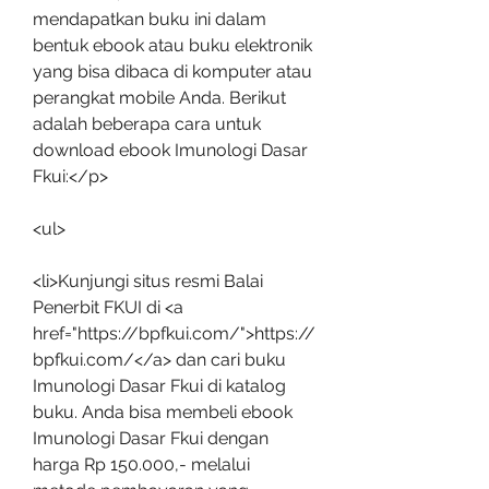
mendapatkan buku ini dalam 
bentuk ebook atau buku elektronik 
yang bisa dibaca di komputer atau 
perangkat mobile Anda. Berikut 
adalah beberapa cara untuk 
download ebook Imunologi Dasar 
Fkui:</p>
<ul>
<li>Kunjungi situs resmi Balai 
Penerbit FKUI di <a 
href="https://bpfkui.com/">https://
bpfkui.com/</a> dan cari buku 
Imunologi Dasar Fkui di katalog 
buku. Anda bisa membeli ebook 
Imunologi Dasar Fkui dengan 
harga Rp 150.000,- melalui 