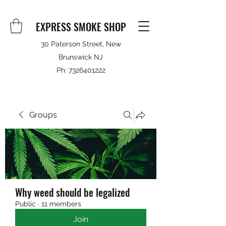
EXPRESS SMOKE SHOP
30 Paterson Street, New
Brunswick NJ
Ph:
7326401222
Groups
Why weed should be legalized
Public
·
11 members
Join