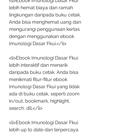
<li>Ebook Imunologi Dasar Fkui 
lebih hemat biaya dan ramah 
lingkungan daripada buku cetak. 
Anda bisa menghemat uang dan 
mengurangi penggunaan kertas 
dengan menggunakan ebook 
Imunologi Dasar Fkui.</li>
<li>Ebook Imunologi Dasar Fkui 
lebih interaktif dan menarik 
daripada buku cetak. Anda bisa 
menikmati fitur-fitur ebook 
Imunologi Dasar Fkui yang tidak 
ada di buku cetak, seperti zoom 
in/out, bookmark, highlight, 
search, dll.</li>
<li>Ebook Imunologi Dasar Fkui 
lebih up to date dan terpercaya 