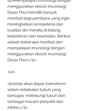
<p>Mempelajari imunologi dengan 
menggunakan ebook Imunologi 
Dasar Fkui memiliki banyak 
manfaat bagi pembaca yang ingin 
meningkatkan kompetensi dan 
kualitas diri mereka di bidang 
kedokteran dan kesehatan. Berikut 
adalah beberapa manfaat dari 
mempelajari imunologi dengan 
menggunakan ebook Imunologi 
Dasar Fkui:</p>
<ul>
<li>Anda akan dapat memahami 
sistem kekebalan tubuh yang 
bertugas melindungi tubuh dari 
berbagai macam penyakit dan 
infeksi.</li>