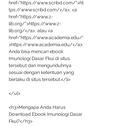
href="https://www.scribd.com/">ht
tps://www.scribd.com/</a>, <a 
href="https://www.z-
lib.org/">https://www.z-
lib.org/</a>, atau <a 
href="https://www.academia.edu/"
>https://www.academia.edu/</a>. 
Anda bisa mencari ebook 
Imunologi Dasar Fkui di situs 
tersebut dan mengunduhnya 
sesuai dengan ketentuan yang 
berlaku di situs tersebut.</li>
</ul>
<h3>Mengapa Anda Harus 
Download Ebook Imunologi Dasar 
Fkui?</h3>