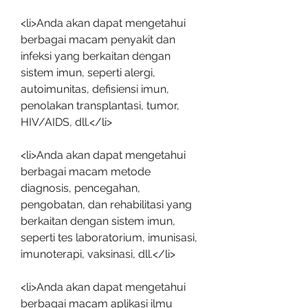
<li>Anda akan dapat mengetahui 
berbagai macam penyakit dan 
infeksi yang berkaitan dengan 
sistem imun, seperti alergi, 
autoimunitas, defisiensi imun, 
penolakan transplantasi, tumor, 
HIV/AIDS, dll.</li>
<li>Anda akan dapat mengetahui 
berbagai macam metode 
diagnosis, pencegahan, 
pengobatan, dan rehabilitasi yang 
berkaitan dengan sistem imun, 
seperti tes laboratorium, imunisasi, 
imunoterapi, vaksinasi, dll.</li>
<li>Anda akan dapat mengetahui 
berbagai macam aplikasi ilmu 